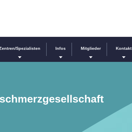
Zentren/Spezialisten
Infos
Mitglieder
Kontakt
fschmerzgesellschaft