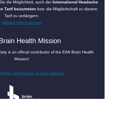
ie die Möglichkeit, auch der
International Headache
en Tarif beizutreten
bzw. die Mitgliedschaft zu diesem
Tarif zu verlängern.
Nähere Informationen
rain Health Mission
ty is an official contributor of the EAN Brain Health
Mission!
further information on their website!