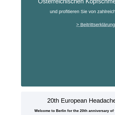
Österreichischen Kopfschme
und profitieren Sie von zahlrei
> Beitrittserklärung
20th European Headach
Welcome to Berlin for the 20th anniversary o