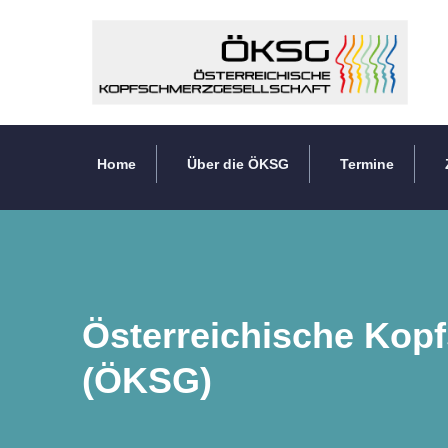
Home
Über die ÖKSG
Termine
Österreichische Kop
(ÖKSG)