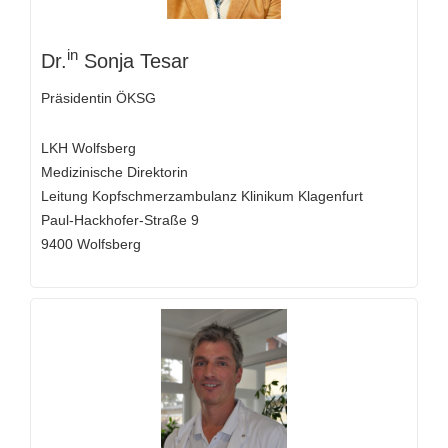
in
Dr.
Sonja Tesar
Präsidentin ÖKSG
LKH Wolfsberg
Medizinische Direktorin
Leitung Kopfschmerzambulanz Klinikum Klagenfurt
Paul-Hackhofer-Straße 9
9400 Wolfsberg