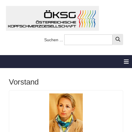
Suchen ...
≡
Vorstand